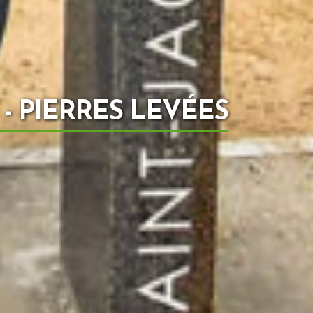
- PIERRES LEVÉES