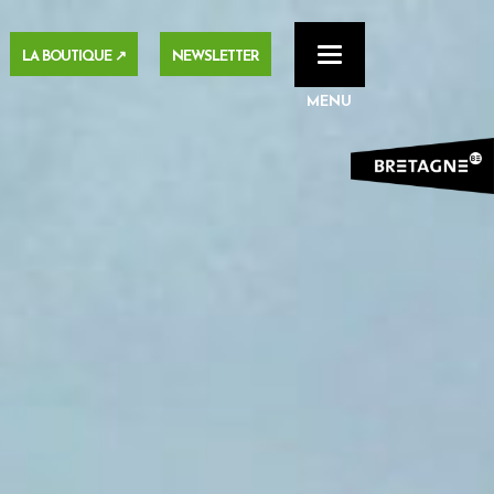
LA BOUTIQUE ↗
NEWSLETTER
Toggle
navigation
MENU