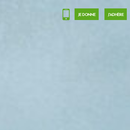
JE DONNE
J'ADHÈRE