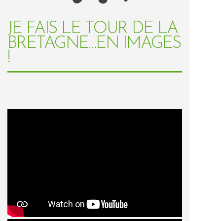
JE FAIS LE TOUR DE LA
BRETAGNE…EN IMAGES
!