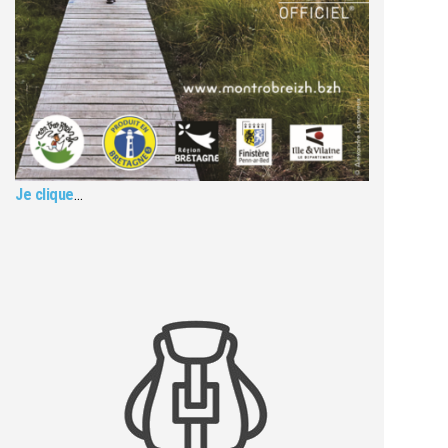
Je clique
…