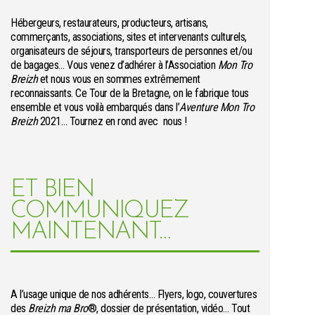
Hébergeurs, restaurateurs, producteurs, artisans,
commerçants, associations, sites et intervenants culturels,
organisateurs de séjours, transporteurs de personnes et/ou
de bagages… Vous venez d’adhérer à l’Association
Mon Tro
Breizh
et nous vous en sommes extrêmement
reconnaissants. Ce Tour de la Bretagne, on le fabrique tous
ensemble et vous voilà embarqués dans l’
Aventure Mon Tro
Breizh
2021… Tournez en rond avec nous !
ET BIEN
COMMUNIQUEZ
MAINTENANT…
A l’usage unique de nos adhérents… Flyers, logo, couvertures
des
Breizh ma Bro
®, dossier de présentation, vidéo… Tout