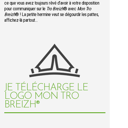
ce que vous avez toujours rêvé d’avoir à votre disposition
pour communiquer sur le
Tro Breizh
® avec
Mon Tro
Breizh
® ! La petite hermine veut se dégourdir les pattes,
affichez-là partout…
JE TÉLÉCHARGE LE
LOGO MON TRO
BREIZH®