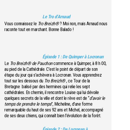
Le Tro d’Arnaud
Vous connaissez le
Tro Breizh®
? Moi non, mais Arnaud nous
raconte tout en marchant. Bonne Balado !
Épisode 1 : De Quimper à Locronan
Le
Tro Breizh® de Pauchon
commence à Quimper, à 8 h 00,
au pied de la Cathédrale. C’est le point de départ de son
étape du jour qui s’achèvera à Locronan. Vous apprendrez
tout sur les dessous du
Tro Breizh®
, ce Tour de la
Bretagne balisé par des hermines qui relie les sept
cathédrales. En chemin, il rencontre Louise qui lui dévoile
quelques secrets de la ville et dont le rêve est de “
d’avoir le
temps de prendre le temps
”, Micheline, d’une forme
remarquable du haut de ses 92 ans et Michel, accompagné
de ses deux chiens, qui connaît bien l’évolution de la forêt.
Épisode 2 : De Locronan à