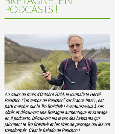
BRETAGNE…EN
PODCASTS !
Au cours du mois d’Octobre 2024, le journaliste Hervé
Pauchon (“Un temps de Pauchon” sur France Inter) , est
parti marcher sur le Tro Breizh® ! Aventurez-vous à ses
côtés et découvrez une Bretagne authentique et sauvage
en 8 podcasts. Découvrez les rêves des habitants qui
jalonnent le Tro Breizh® et les rites de passage qui les ont
transformés. C’est la Balado de Pauchon !