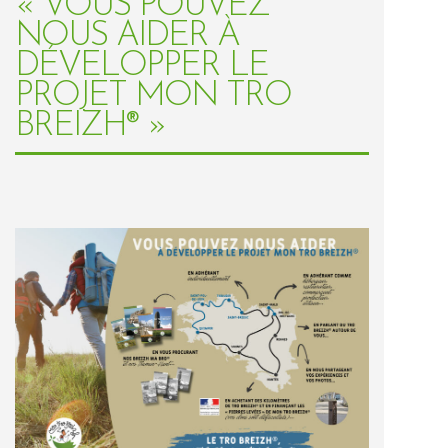
« VOUS POUVEZ
NOUS AIDER À
DÉVELOPPER LE
PROJET MON TRO
BREIZH® »