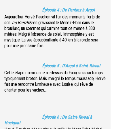
Épisode 4 : De Pentrez à Argol
Aujourd’hui, Hervé Pauchon vit l’un des moments forts de
son
Tro Breizh®
en gravissant le Menez-Hom dans le
brouillard, un sommet qui culmine tout de même à 330
mètres. Malgré l’absence de soleil, l’atmosphère y est
mystique. La vue époustouflante à 40 km à la ronde sera
pour une prochaine fois…
Épisode 5 : D’Argol à Saint-Rivoal
Cette étape commence au-dessus du Faou, sous un temps
typiquement breton. Mais, malgré le temps maussade, Hervé
fait une rencontre lumineuse avec Louise, qui rêve de
chanter pour les vaches…
Épisode 6 : De Saint-Rivoal à
Huelgoat