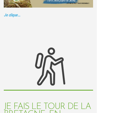
Je clique…
JE FAIS LE TOUR DE LA