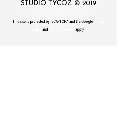
STUDIO TYCOZ © 2019
This site is protected by reCAPTCHA and the Google
Privacy
Policy
and
Terms of Service
apply.