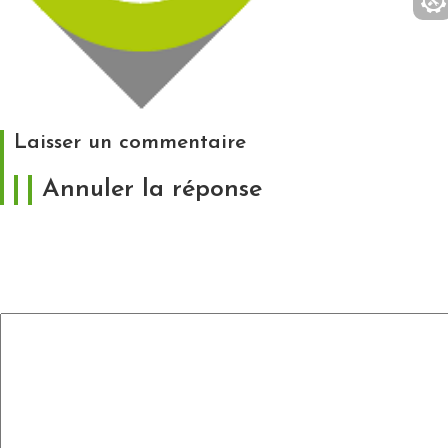
Laisser un commentaire
Annuler la réponse
Votre adresse e-mail ne sera pas publiée.
Les
champs obligatoires sont indiqués avec
*
Commentaire
*