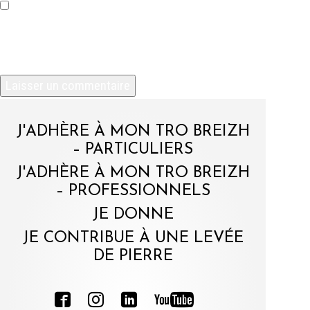
Enregistrer mon nom, mon e-mail et mon site
dans le navigateur pour mon prochain
commentaire.
J'ADHÈRE À MON TRO BREIZH
– PARTICULIERS
J'ADHÈRE À MON TRO BREIZH
– PROFESSIONNELS
JE DONNE
JE CONTRIBUE À UNE LEVÉE
DE PIERRE