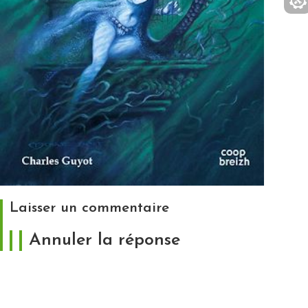
Laisser un commentaire
Annuler la réponse
Votre adresse e-mail ne sera pas publiée.
Les
champs obligatoires sont indiqués avec
*