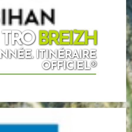
 TRO
BREIZH
ANNÉE. ITINÉRAIRE
OFFICIEL®