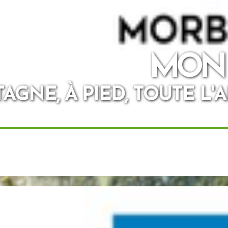
MON
AGNE, À PIED, TOUTE L'