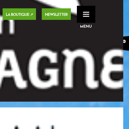
LA BOUTIQUE ↗
NEWSLETTER
Toggle
navigation
MENU