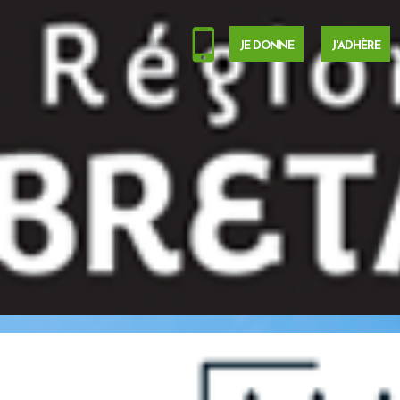
JE DONNE
J'ADHÈRE