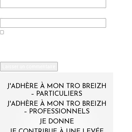
Site web
Enregistrer mon nom, mon e-mail et mon site
dans le navigateur pour mon prochain
commentaire.
J'ADHÈRE À MON TRO BREIZH
– PARTICULIERS
J'ADHÈRE À MON TRO BREIZH
– PROFESSIONNELS
JE DONNE
JE CONTRIBUE À UNE LEVÉE