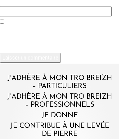
Site web
Enregistrer mon nom, mon e-mail et mon site
dans le navigateur pour mon prochain
commentaire.
J'ADHÈRE À MON TRO BREIZH
– PARTICULIERS
J'ADHÈRE À MON TRO BREIZH
– PROFESSIONNELS
JE DONNE
JE CONTRIBUE À UNE LEVÉE
DE PIERRE