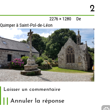
2
Published
9 février 2020
at
2276 × 1280
in
De
Quimper à Saint-Pol-de-Léon
Laisser un commentaire
Annuler la réponse