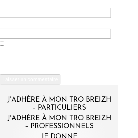
E-mail
*
Site web
Enregistrer mon nom, mon e-mail et mon site
dans le navigateur pour mon prochain
commentaire.
J'ADHÈRE À MON TRO BREIZH
– PARTICULIERS
J'ADHÈRE À MON TRO BREIZH
– PROFESSIONNELS
JE DONNE