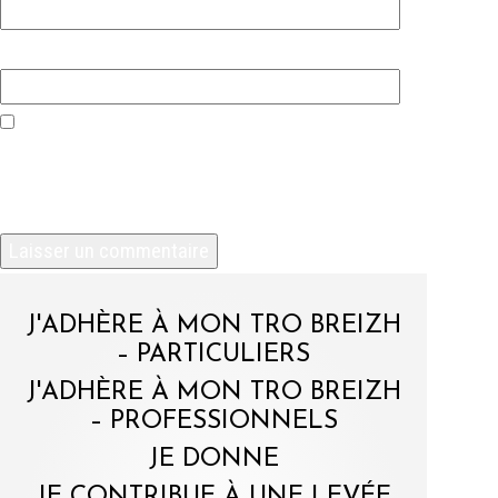
Site web
Enregistrer mon nom, mon e-mail et mon site
dans le navigateur pour mon prochain
commentaire.
J'ADHÈRE À MON TRO BREIZH
– PARTICULIERS
J'ADHÈRE À MON TRO BREIZH
– PROFESSIONNELS
JE DONNE
JE CONTRIBUE À UNE LEVÉE