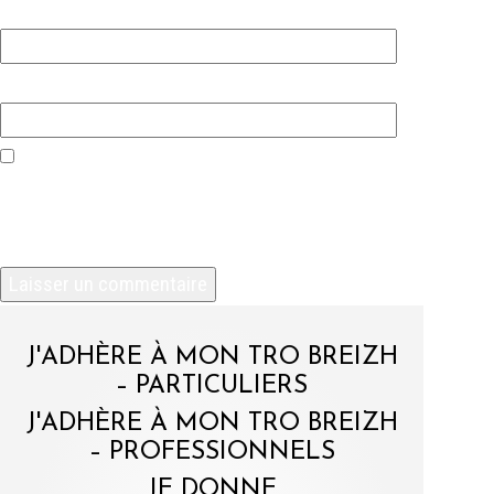
E-mail
*
Site web
Enregistrer mon nom, mon e-mail et mon site
dans le navigateur pour mon prochain
commentaire.
J'ADHÈRE À MON TRO BREIZH
– PARTICULIERS
J'ADHÈRE À MON TRO BREIZH
– PROFESSIONNELS
JE DONNE