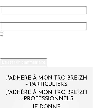
E-mail
*
Site web
Enregistrer mon nom, mon e-mail et mon site
dans le navigateur pour mon prochain
commentaire.
J'ADHÈRE À MON TRO BREIZH
– PARTICULIERS
J'ADHÈRE À MON TRO BREIZH
– PROFESSIONNELS
JE DONNE