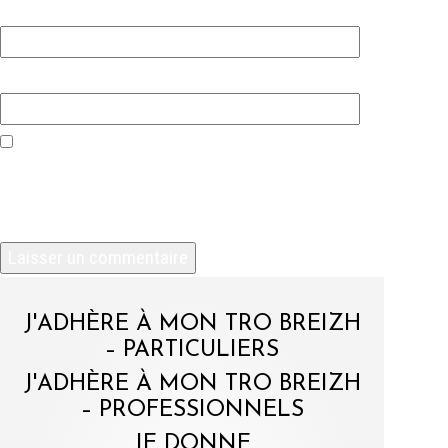
E-mail
*
Site web
Enregistrer mon nom, mon e-mail et mon site
dans le navigateur pour mon prochain
commentaire.
J'ADHÈRE À MON TRO BREIZH
– PARTICULIERS
J'ADHÈRE À MON TRO BREIZH
– PROFESSIONNELS
JE DONNE