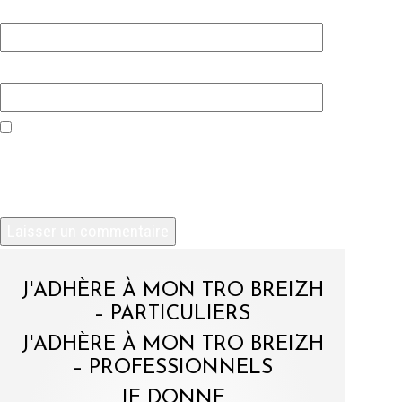
E-mail
*
Site web
Enregistrer mon nom, mon e-mail et mon site
dans le navigateur pour mon prochain
commentaire.
J'ADHÈRE À MON TRO BREIZH
– PARTICULIERS
J'ADHÈRE À MON TRO BREIZH
– PROFESSIONNELS
JE DONNE