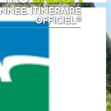
ANNÉE. ITINÉRAIRE
OFFICIEL®