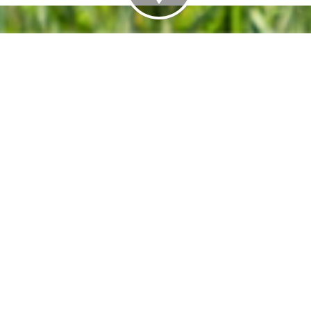
Léon à Tréguier