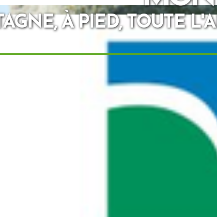
AGNE, À PIED, TOUTE L'