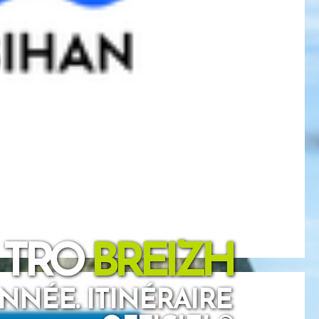
 TRO
BREIZH
ANNÉE. ITINÉRAIRE