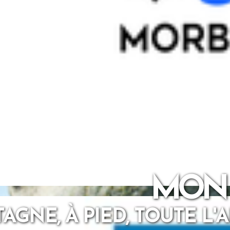
MON
AGNE, À PIED, TOUTE L'