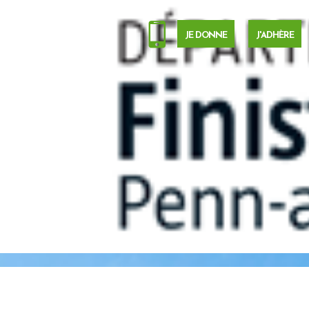
JE DONNE
J'ADHÈRE