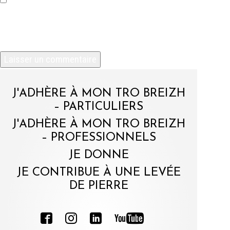
Enregistrer mon nom, mon e-mail et mon site
dans le navigateur pour mon prochain
commentaire.
J'ADHÈRE À MON TRO BREIZH
– PARTICULIERS
J'ADHÈRE À MON TRO BREIZH
– PROFESSIONNELS
JE DONNE
JE CONTRIBUE À UNE LEVÉE
DE PIERRE