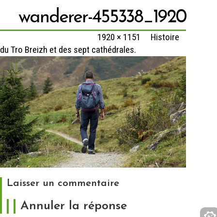
wanderer-455338_1920
Published
3 janvier 2020
at
1920 × 1151
in
Histoire
du Tro Breizh et des sept cathédrales.
Laisser un commentaire
Annuler la réponse