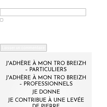
Site web
Enregistrer mon nom, mon e-mail et mon site
dans le navigateur pour mon prochain
commentaire.
J'ADHÈRE À MON TRO BREIZH
– PARTICULIERS
J'ADHÈRE À MON TRO BREIZH
– PROFESSIONNELS
JE DONNE
JE CONTRIBUE À UNE LEVÉE
DE PIERRE