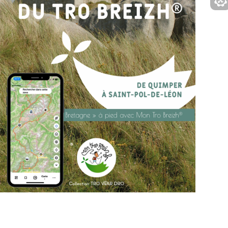
https://www.trowardro.com/product-page/test-en-
cours