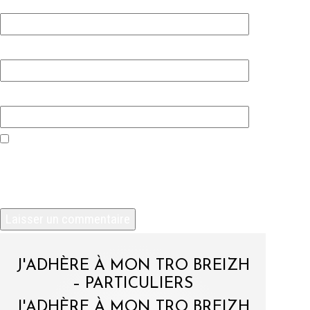
Nom
*
E-mail
*
Site web
Enregistrer mon nom, mon e-mail et mon site
dans le navigateur pour mon prochain
commentaire.
J'ADHÈRE À MON TRO BREIZH
– PARTICULIERS
J'ADHÈRE À MON TRO BREIZH