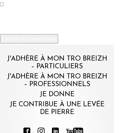
Enregistrer mon nom, mon e-mail et mon site
dans le navigateur pour mon prochain
commentaire.
J'ADHÈRE À MON TRO BREIZH
– PARTICULIERS
J'ADHÈRE À MON TRO BREIZH
– PROFESSIONNELS
JE DONNE
JE CONTRIBUE À UNE LEVÉE
DE PIERRE