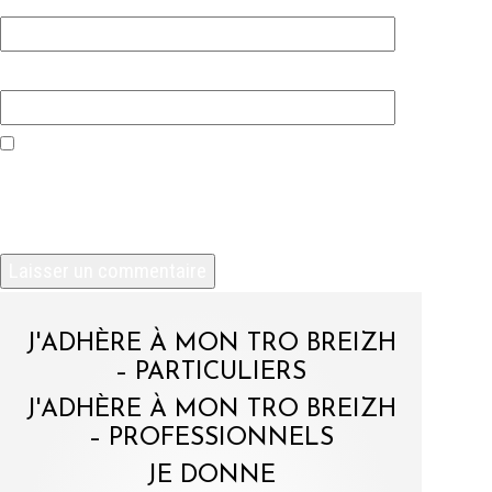
Site web
Enregistrer mon nom, mon e-mail et mon site
dans le navigateur pour mon prochain
commentaire.
J'ADHÈRE À MON TRO BREIZH
– PARTICULIERS
J'ADHÈRE À MON TRO BREIZH
– PROFESSIONNELS
JE DONNE