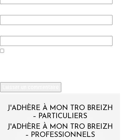
E-mail
*
Site web
Enregistrer mon nom, mon e-mail et mon site
dans le navigateur pour mon prochain
commentaire.
J'ADHÈRE À MON TRO BREIZH
– PARTICULIERS
J'ADHÈRE À MON TRO BREIZH
– PROFESSIONNELS