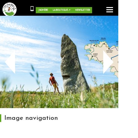
Toggle
J'ADHÈRE
LA BOUTIQUE ↗
NEWSLETTER
navigation
Image navigation