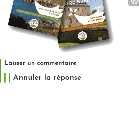
Laisser un commentaire
Annuler la réponse
Votre adresse e-mail ne sera pas publiée.
Les
champs obligatoires sont indiqués avec
*
Commentaire
*