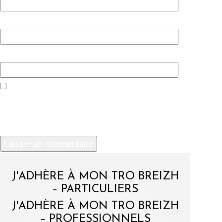
E-mail
*
Site web
Enregistrer mon nom, mon e-mail et mon site
dans le navigateur pour mon prochain
commentaire.
J'ADHÈRE À MON TRO BREIZH
– PARTICULIERS
J'ADHÈRE À MON TRO BREIZH
– PROFESSIONNELS