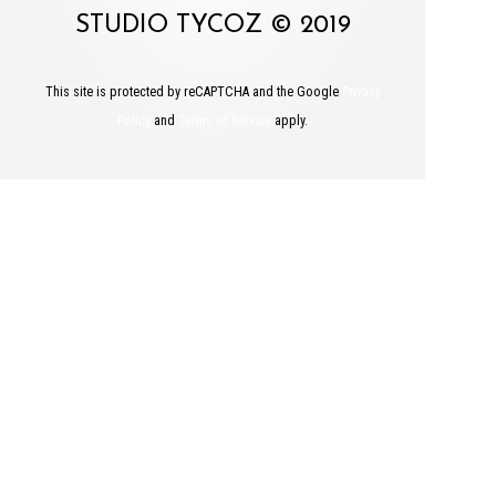
STUDIO TYCOZ © 2019
This site is protected by reCAPTCHA and the Google
Privacy
Policy
and
Terms of Service
apply.