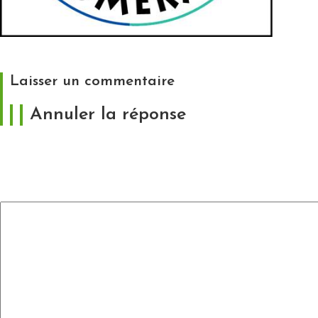
https://www.stmalo-agglomeration.fr/accueil.html
Laisser un commentaire
Annuler la réponse
Votre adresse e-mail ne sera pas publiée.
Les
champs obligatoires sont indiqués avec
*
Commentaire
*