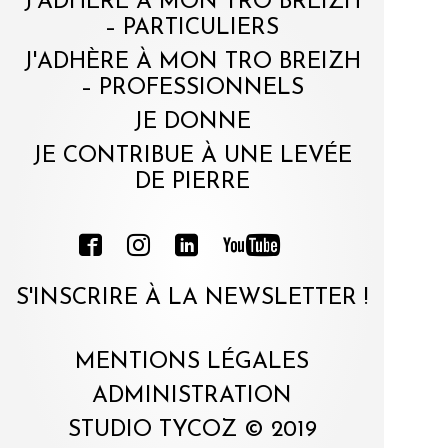
J'ADHÈRE À MON TRO BREIZH
– PARTICULIERS
J'ADHÈRE À MON TRO BREIZH
– PROFESSIONNELS
JE DONNE
JE CONTRIBUE À UNE LEVÉE
DE PIERRE
S'INSCRIRE À LA NEWSLETTER !
MENTIONS LÉGALES
ADMINISTRATION
STUDIO TYCOZ © 2019