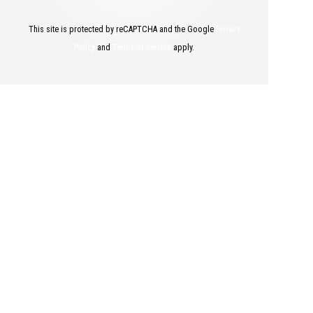
This site is protected by reCAPTCHA and the Google
Privacy
Policy
and
Terms of Service
apply.