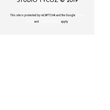
STUDIO TYCOZ © 2019
This site is protected by reCAPTCHA and the Google
Privacy
Policy
and
Terms of Service
apply.