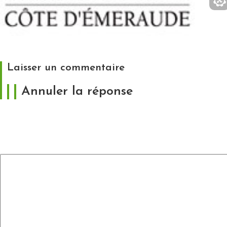
https://www.cote-emeraude.fr/
Laisser un commentaire
Annuler la réponse
Votre adresse e-mail ne sera pas publiée.
Les
champs obligatoires sont indiqués avec
*
Commentaire
*