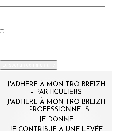
Site web
Enregistrer mon nom, mon e-mail et mon site
dans le navigateur pour mon prochain
commentaire.
J'ADHÈRE À MON TRO BREIZH
– PARTICULIERS
J'ADHÈRE À MON TRO BREIZH
– PROFESSIONNELS
JE DONNE
JE CONTRIBUE À UNE LEVÉE