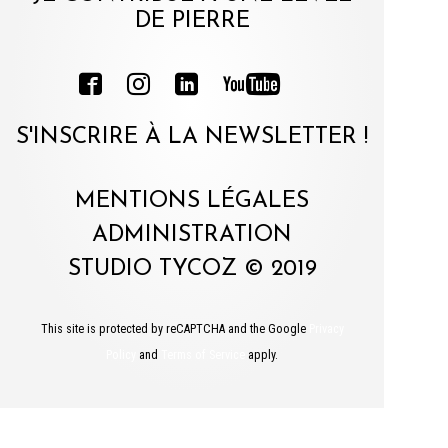
DE PIERRE
S'INSCRIRE À LA NEWSLETTER !
MENTIONS LÉGALES
ADMINISTRATION
STUDIO TYCOZ © 2019
This site is protected by reCAPTCHA and the Google
Privacy
Policy
and
Terms of Service
apply.