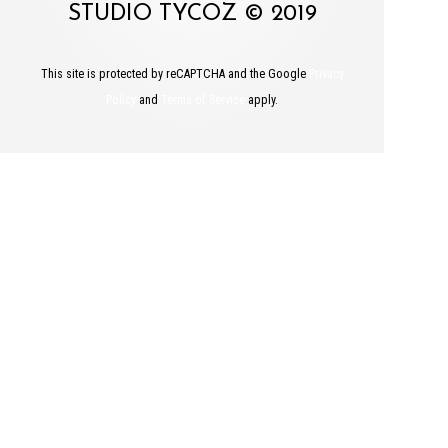
STUDIO TYCOZ © 2019
This site is protected by reCAPTCHA and the Google
Privacy
Policy
and
Terms of Service
apply.