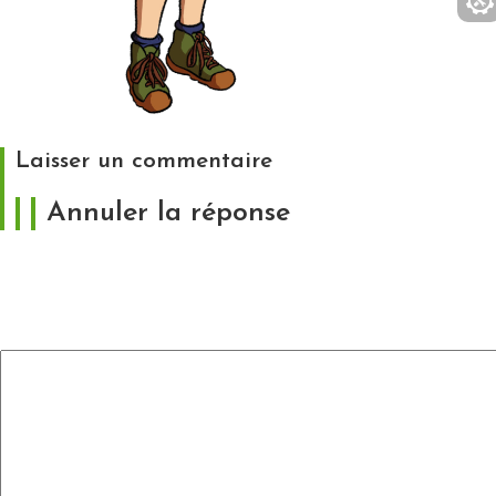
Laisser un commentaire
Annuler la réponse
Votre adresse e-mail ne sera pas publiée.
Les
champs obligatoires sont indiqués avec
*
Commentaire
*