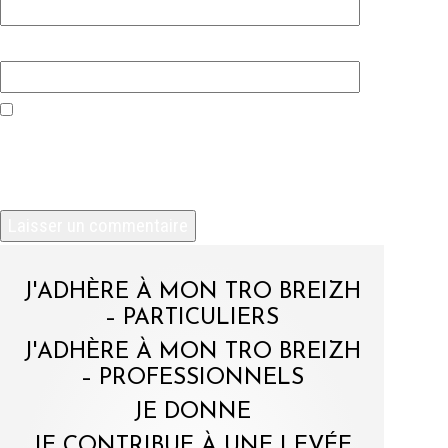
Site web
Enregistrer mon nom, mon e-mail et mon site
dans le navigateur pour mon prochain
commentaire.
J'ADHÈRE À MON TRO BREIZH
– PARTICULIERS
J'ADHÈRE À MON TRO BREIZH
– PROFESSIONNELS
JE DONNE
JE CONTRIBUE À UNE LEVÉE