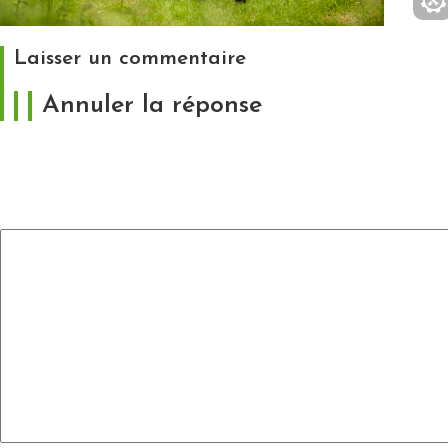
Laisser un commentaire
Annuler la réponse
Votre adresse e-mail ne sera pas publiée.
Les
champs obligatoires sont indiqués avec
*
Commentaire
*